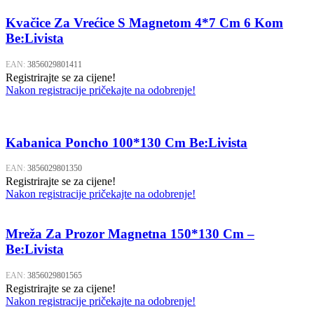
Kvačice Za Vrećice S Magnetom 4*7 Cm 6 Kom
Be:Livista
EAN:
3856029801411
Registrirajte se za cijene!
Nakon registracije pričekajte na odobrenje!
Kabanica Poncho 100*130 Cm Be:Livista
EAN:
3856029801350
Registrirajte se za cijene!
Nakon registracije pričekajte na odobrenje!
Mreža Za Prozor Magnetna 150*130 Cm –
Be:Livista
EAN:
3856029801565
Registrirajte se za cijene!
Nakon registracije pričekajte na odobrenje!