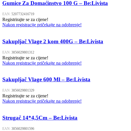
Gumice Za Domaćinstvo 100 G – Be:Livista
EAN:
5207732416719
Registrirajte se za cijene!
Nakon registracije pričekajte na odobrenje!
Sakupljač Vlage 2 kom 400G – Be:Livista
EAN:
3856029801312
Registrirajte se za cijene!
Nakon registracije pričekajte na odobrenje!
Sakupljač Vlage 600 Ml – Be:Livista
EAN:
3856029801329
Registrirajte se za cijene!
Nakon registracije pričekajte na odobrenje!
Strugač 14*4,5Cm – Be:Livista
EAN:
3856029801596