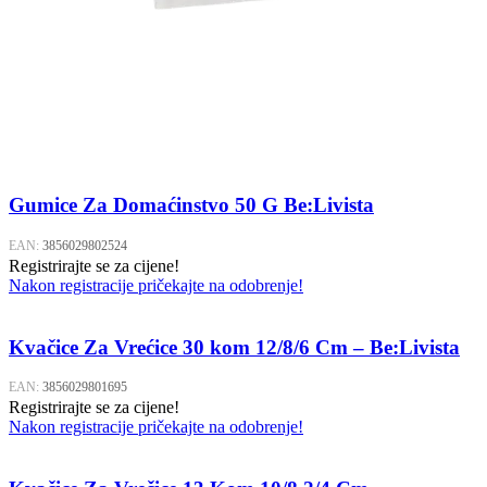
Gumice Za Domaćinstvo 50 G Be:Livista
EAN:
3856029802524
Registrirajte se za cijene!
Nakon registracije pričekajte na odobrenje!
Kvačice Za Vrećice 30 kom 12/8/6 Cm – Be:Livista
EAN:
3856029801695
Registrirajte se za cijene!
Nakon registracije pričekajte na odobrenje!