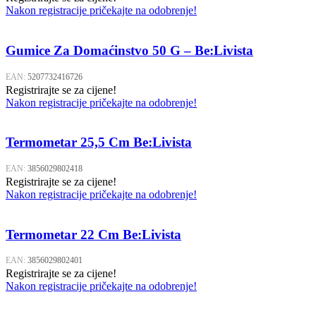
Nakon registracije pričekajte na odobrenje!
Gumice Za Domaćinstvo 50 G – Be:Livista
EAN:
5207732416726
Registrirajte se za cijene!
Nakon registracije pričekajte na odobrenje!
Termometar 25,5 Cm Be:Livista
EAN:
3856029802418
Registrirajte se za cijene!
Nakon registracije pričekajte na odobrenje!
Termometar 22 Cm Be:Livista
EAN:
3856029802401
Registrirajte se za cijene!
Nakon registracije pričekajte na odobrenje!