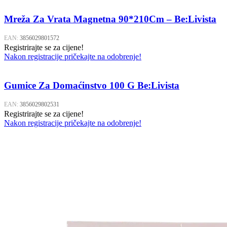
Mreža Za Vrata Magnetna 90*210Cm – Be:Livista
EAN:
3856029801572
Registrirajte se za cijene!
Nakon registracije pričekajte na odobrenje!
Gumice Za Domaćinstvo 100 G Be:Livista
EAN:
3856029802531
Registrirajte se za cijene!
Nakon registracije pričekajte na odobrenje!