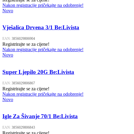
Nakon registracije pričekajte na odobrenje!
Novo
Vješalica Drvena 3/1 Be:Livista
EAN:
3856029806904
Registrirajte se za cijene!
Nakon registracije pričekajte na odobrenje!
Novo
Super Ljepilo 20G Be:Livista
EAN:
3856029806867
Registrirajte se za cijene!
Nakon registracije pričekajte na odobrenje!
Novo
Igle Za Šivanje 70/1 Be:Livista
EAN:
3856029806843
Registrirajte se za cijene!