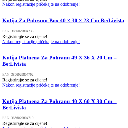
Nakon registracije pričekajte na odobrenje!
Kutija Za Pohranu Box 40 × 30 × 23 Cm Be:Livista
EAN:
3856029804733
Registrirajte se za cijene!
Nakon registracije pričekajte na odobrenje!
Kutija Platnena Za Pohranu 49 X 36 X 20 Cm –
Be:Livista
EAN:
3856029804702
Registrirajte se za cijene!
Nakon registracije pričekajte na odobrenje!
Kutija Platnena Za Pohranu 40 X 60 X 30 Cm –
Be:Livista
EAN:
3856029804719
Registrirajte se za cijene!