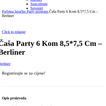
Suncobrani
Suveniri
Početna
Igračke
Party program
Čaša Party 6 Kom 8,5*7,5 Cm –
Berliner
Click to enlarge
Čaša Party 6 Kom 8,5*7,5 Cm –
Berliner
erliner
Registrirajte se za cijene!
Opis proizvoda