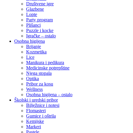
Društvene igre
Glazbene
Lopte
Party program
Plišanci
Puzzle i kocke
Igračke – ostalo
Osobna higijena
Brijanje
Kozmetika
Lice
Manikura i pedikura
Medicinske potrepštine
Njega stopala
Optika
Pribor za kosu
Wellness
Osobna higijena – ostalo
Školski i uredski pribor
Bilježnice i notesi
Flomasteri
Gumice i oštrila
Kemijske
Markeri
Pastele