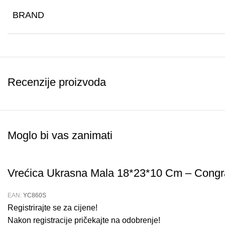
BRAND
Recenzije proizvoda
Moglo bi vas zanimati
Vrećica Ukrasna Mala 18*23*10 Cm – Congr
EAN:
YC860S
Registrirajte se za cijene!
Nakon registracije pričekajte na odobrenje!