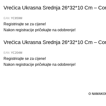
Vrećica Ukrasna Srednja 26*32*10 Cm – Con
EAN:
YC859M
Registrirajte se za cijene!
Nakon registracije pričekajte na odobrenje!
Vrećica Ukrasna Srednja 26*32*10 Cm – Con
EAN:
YC204M
Registrirajte se za cijene!
Nakon registracije pričekajte na odobrenje!
O NAMA
KO