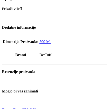
Prikaži više
Dodatne informacije
Dimenzija Proizvoda:
300 Ml
Brand
Be:Tuff
Recenzije proizvoda
Moglo bi vas zanimati