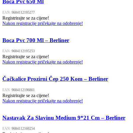
Boca Pvc 650 Ml
EAN:
9684112195277
Registrirajte se za cijene!
Nakon registracije pričekajte na odobrenje!
Boca Pvc 700 Ml – Berliner
EAN:
9684112195253
Registrirajte se za cijene!
Nakon registracije pričekajte na odobrenje!
Čačkalice Prozirni Čep 250 Kom – Berliner
EAN:
9684112196861
Registrirajte se za cijene!
Nakon registracije pričekajte na odobrenje!
Nastavak Za Slavinu Medium 9*21 Cm – Berliner
EAN:
9684112169254