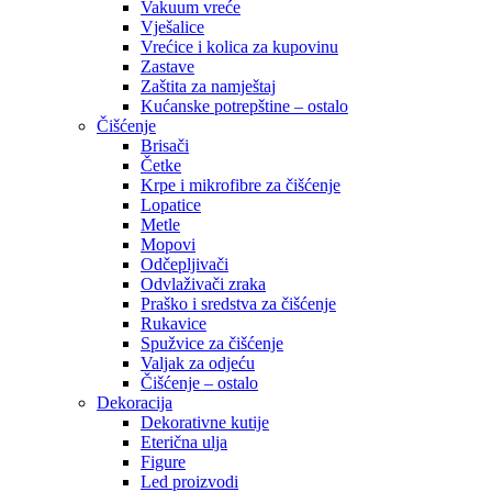
Vakuum vreće
Vješalice
Vrećice i kolica za kupovinu
Zastave
Zaštita za namještaj
Kućanske potrepštine – ostalo
Čišćenje
Brisači
Četke
Krpe i mikrofibre za čišćenje
Lopatice
Metle
Mopovi
Odčepljivači
Odvlaživači zraka
Praško i sredstva za čišćenje
Rukavice
Spužvice za čišćenje
Valjak za odjeću
Čišćenje – ostalo
Dekoracija
Dekorativne kutije
Eterična ulja
Figure
Led proizvodi