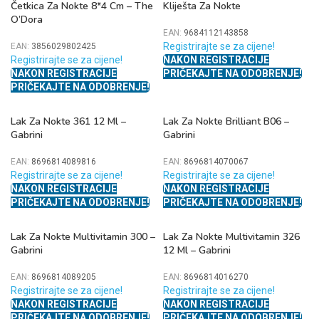
Četkica Za Nokte 8*4 Cm – The
Kliješta Za Nokte
NOVO
O’Dora
EAN:
9684112143858
Registrirajte se za cijene!
EAN:
3856029802425
Registrirajte se za cijene!
NAKON REGISTRACIJE
NAKON REGISTRACIJE
PRIČEKAJTE NA ODOBRENJE!
PRIČEKAJTE NA ODOBRENJE!
Lak Za Nokte 361 12 Ml –
Lak Za Nokte Brilliant B06 –
Gabrini
Gabrini
EAN:
8696814089816
EAN:
8696814070067
Registrirajte se za cijene!
Registrirajte se za cijene!
NAKON REGISTRACIJE
NAKON REGISTRACIJE
PRIČEKAJTE NA ODOBRENJE!
PRIČEKAJTE NA ODOBRENJE!
Lak Za Nokte Multivitamin 300 –
Lak Za Nokte Multivitamin 326
Gabrini
12 Ml – Gabrini
EAN:
8696814089205
EAN:
8696814016270
Registrirajte se za cijene!
Registrirajte se za cijene!
NAKON REGISTRACIJE
NAKON REGISTRACIJE
PRIČEKAJTE NA ODOBRENJE!
PRIČEKAJTE NA ODOBRENJE!