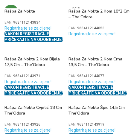
SOLD
Rašpa Za Nokte
Rašpa Za Nokte 2 Kom 18*2 Cm
NOVO
OUT
– The’Odora
EAN:
9684112143834
Registrirajte se za cijene!
EAN:
9684112144053
PROČITAJ VIŠE
NAKON REGISTRACIJE
Registrirajte se za cijene!
PRIČEKAJTE NA ODOBRENJE!
Rašpa Za Nokte 2 Kom Bijela
Rašpa Za Nokte 2 Kom Crna
17,5 Cm – The’Odora
13,5 Cm – The’Odora
EAN:
9684112143971
EAN:
9684112144077
Registrirajte se za cijene!
Registrirajte se za cijene!
NAKON REGISTRACIJE
NAKON REGISTRACIJE
PRIČEKAJTE NA ODOBRENJE!
PRIČEKAJTE NA ODOBRENJE!
Rašpa Za Nokte Cvjetić 18 Cm –
Rašpa Za Nokte Špic 14,5 Cm –
The’Odora
The’Odora
EAN:
9684112143926
EAN:
9684112143919
Registrirajte se za cijene!
Registrirajte se za cijene!