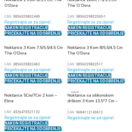
O’Dora
The`O`Dora
EAN:
3856029802449
EAN:
3856029802500-1
Registrirajte se za cijene!
Registrirajte se za cijene!
NAKON REGISTRACIJE
NAKON REGISTRACIJE
PRIČEKAJTE NA ODOBRENJE!
PRIČEKAJTE NA ODOBRENJE!
Noktarice 3 Kom 7,5/5,5/4,5 Cm
Noktarice 3 Kom 8/5,5/4,5 Cm
The O’Dora
The O’Dora
EAN:
3856029802463
EAN:
3856029802517
Registrirajte se za cijene!
Registrirajte se za cijene!
NAKON REGISTRACIJE
NAKON REGISTRACIJE
PRIČEKAJTE NA ODOBRENJE!
PRIČEKAJTE NA ODOBRENJE!
SOLD
Noktarice 5Cm/7Cm 2 kom –
Noktarice sa silikonskom
OUT
Elina
drškom 3 Kom 13,5*7 Cm –
The’Odora
EAN:
4326470521132
EAN:
9684112143612
PROČITAJ VIŠE
Registrirajte se za cijene!
Registrirajte se za cijene!
NAKON REGISTRACIJE
PRIČEKAJTE NA ODOBRENJE!