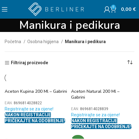
0
0,00
€
Manikura i pedikura
Početna
Osobna higijena
Manikura i pedikura
Filtriraj proizvode
Aceton Kupina 200 Ml – Gabrini
Aceton Natural 200 Ml –
Gabrini
EAN:
8696814028822
Registrirajte se za cijene!
EAN:
8696814028839
NAKON REGISTRACIJE
Registrirajte se za cijene!
PRIČEKAJTE NA ODOBRENJE!
NAKON REGISTRACIJE
PRIČEKAJTE NA ODOBRENJE!