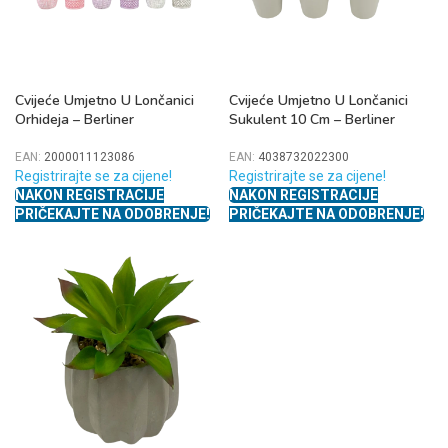
Cvijeće Umjetno U Lončanici
Cvijeće Umjetno U Lončanici
Orhideja – Berliner
Sukulent 10 Cm – Berliner
EAN:
2000011123086
EAN:
4038732022300
Registrirajte se za cijene!
Registrirajte se za cijene!
NAKON REGISTRACIJE
NAKON REGISTRACIJE
PRIČEKAJTE NA ODOBRENJE!
PRIČEKAJTE NA ODOBRENJE!