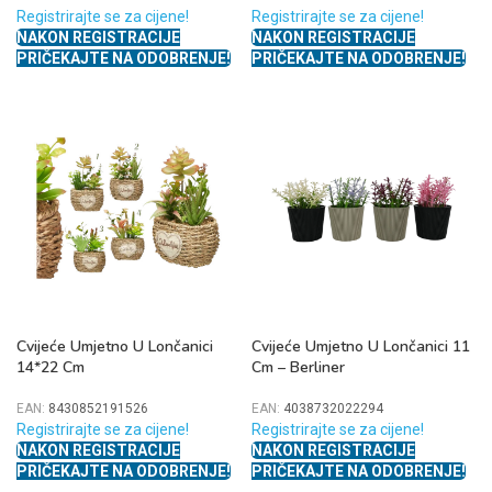
Registrirajte se za cijene!
Registrirajte se za cijene!
NAKON REGISTRACIJE
NAKON REGISTRACIJE
PRIČEKAJTE NA ODOBRENJE!
PRIČEKAJTE NA ODOBRENJE!
Cvijeće Umjetno U Lončanici
Cvijeće Umjetno U Lončanici 11
14*22 Cm
Cm – Berliner
EAN:
8430852191526
EAN:
4038732022294
Registrirajte se za cijene!
Registrirajte se za cijene!
NAKON REGISTRACIJE
NAKON REGISTRACIJE
PRIČEKAJTE NA ODOBRENJE!
PRIČEKAJTE NA ODOBRENJE!