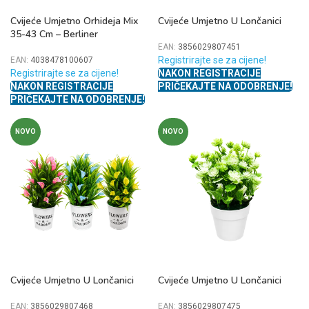
Cvijeće Umjetno Orhideja Mix
Cvijeće Umjetno U Lončanici
35-43 Cm – Berliner
EAN:
3856029807451
Registrirajte se za cijene!
EAN:
4038478100607
Registrirajte se za cijene!
NAKON REGISTRACIJE
NAKON REGISTRACIJE
PRIČEKAJTE NA ODOBRENJE!
PRIČEKAJTE NA ODOBRENJE!
NOVO
NOVO
Cvijeće Umjetno U Lončanici
Cvijeće Umjetno U Lončanici
EAN:
3856029807468
EAN:
3856029807475