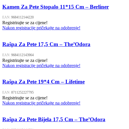
Kamen Za Pete Stopalo 11*15 Cm – Berliner
EAN:
9684112144220
Registrirajte se za cijene!
Nakon registracije pričekajte na odobrenje!
Rašpa Za Pete 17,5 Cm – The’Odora
EAN:
9684112143964
Registrirajte se za cijene!
Nakon registracije pričekajte na odobrenje!
Rašpa Za Pete 19*4 Cm – Lifetime
EAN:
8711252227795
Registrirajte se za cijene!
Nakon registracije pričekajte na odobrenje!
Rašpa Za Pete Bijela 17,5 Cm – The’Odora