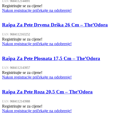
EAN:
9684112144091
Registrirajte se za cijene!
Nakon registracije pričekajte na odobrenje!
Rašpa Za Pete Drvena Drška 26 Cm – The’Odora
EAN:
9684112163252
Registrirajte se za cijene!
Nakon registracije pričekajte na odobrenje!
Rašpa Za Pete Plosnata 17,5 Cm – The’Odora
EAN:
9684112143957
Registrirajte se za cijene!
Nakon registracije pričekajte na odobrenje!
Rašpa Za Pete Roza 20,5 Cm – The’Odora
EAN:
9684112143988
Registrirajte se za cijene!
Nakon registracije pričekajte na odobrenje!