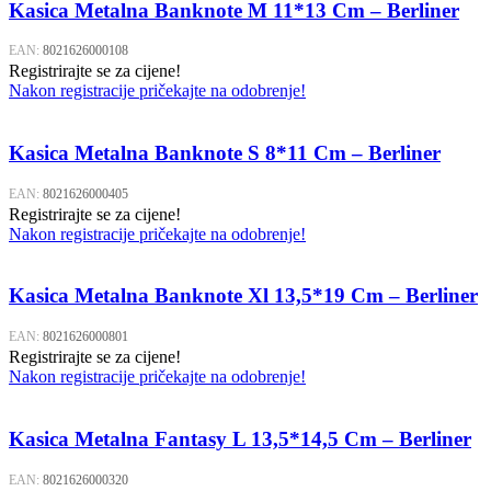
Kasica Metalna Banknote M 11*13 Cm – Berliner
EAN:
8021626000108
Registrirajte se za cijene!
Nakon registracije pričekajte na odobrenje!
Kasica Metalna Banknote S 8*11 Cm – Berliner
EAN:
8021626000405
Registrirajte se za cijene!
Nakon registracije pričekajte na odobrenje!
Kasica Metalna Banknote Xl 13,5*19 Cm – Berliner
EAN:
8021626000801
Registrirajte se za cijene!
Nakon registracije pričekajte na odobrenje!
Kasica Metalna Fantasy L 13,5*14,5 Cm – Berliner
EAN:
8021626000320