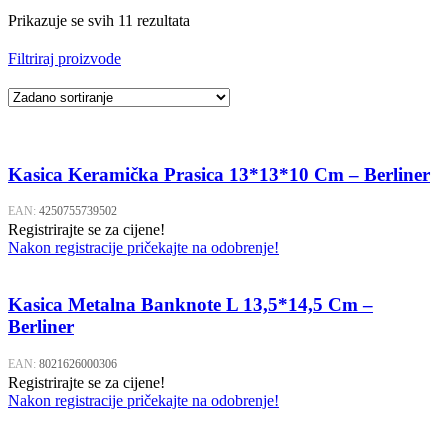
Prikazuje se svih 11 rezultata
Filtriraj proizvode
Kasica Keramička Prasica 13*13*10 Cm – Berliner
EAN:
4250755739502
Registrirajte se za cijene!
Nakon registracije pričekajte na odobrenje!
Kasica Metalna Banknote L 13,5*14,5 Cm –
Berliner
EAN:
8021626000306
Registrirajte se za cijene!
Nakon registracije pričekajte na odobrenje!