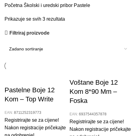
Početna
Školski i uredski pribor
Pastele
Prikazuje se svih 3 rezultata
Filtriraj proizvode
Voštane Boje 12
Pastelne Boje 12
Kom 8*90 Mm –
Kom – Top Write
Foska
EAN:
8711252319773
EAN:
6937544357878
Registrirajte se za cijene!
Registrirajte se za cijene!
Nakon registracije pričekajte
Nakon registracije pričekajte
na odobrenje!