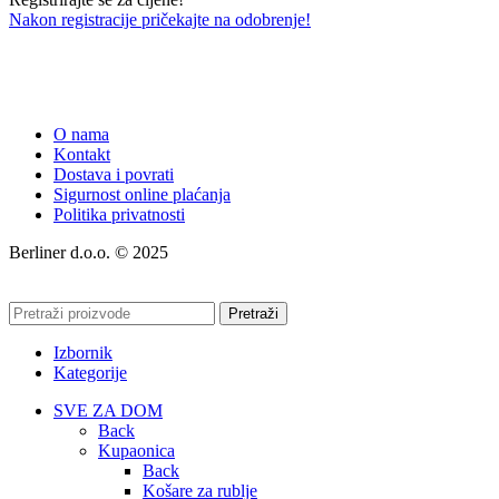
Nakon registracije pričekajte na odobrenje!
O nama
Kontakt
Dostava i povrati
Sigurnost online plaćanja
Politika privatnosti
Berliner d.o.o. © 2025
Pretraži
Izbornik
Kategorije
SVE ZA DOM
Back
Kupaonica
Back
Košare za rublje