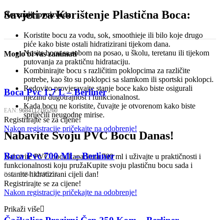
Savjeti za Korištenje Plastična Boca:
Recenzije proizvoda
Koristite bocu za vodu, sok, smoothieje ili bilo koje drugo
piće kako biste ostali hidratizirani tijekom dana.
Nosite bocu sa sobom na posao, u školu, teretanu ili tijekom
Moglo bi vas zanimati
putovanja za praktičnu hidrataciju.
Kombinirajte bocu s različitim poklopcima za različite
potrebe, kao što su poklopci sa slamkom ili sportski poklopci.
Redovito provjeravajte stanje boce kako biste osigurali
Boca Pvc 1,7 L – Berliner
njezinu dugotrajnost i funkcionalnost.
Kada bocu ne koristite, čuvajte je otvorenom kako biste
EAN:
9684112195260
spriječili neugodne mirise.
Registrirajte se za cijene!
Nakon registracije pričekajte na odobrenje!
Nabavite Svoju PVC Bocu Danas!
Boca Pvc 700 Ml – Berliner
Nabavite PVC bocu kapaciteta 700 ml i uživajte u praktičnosti i
funkcionalnosti koju pružaKupite svoju plastičnu bocu sada i
ostanite hidratizirani cijeli dan!
EAN:
9684112195253
Registrirajte se za cijene!
Nakon registracije pričekajte na odobrenje!
Prikaži više