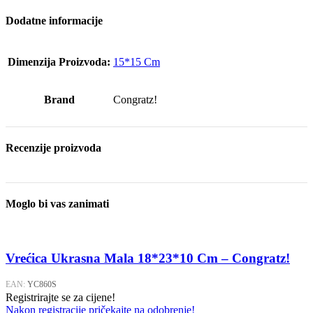
Dodatne informacije
Dimenzija Proizvoda:
15*15 Cm
Brand
Congratz!
Recenzije proizvoda
Moglo bi vas zanimati
Vrećica Ukrasna Mala 18*23*10 Cm – Congratz!
EAN:
YC860S
Registrirajte se za cijene!
Nakon registracije pričekajte na odobrenje!