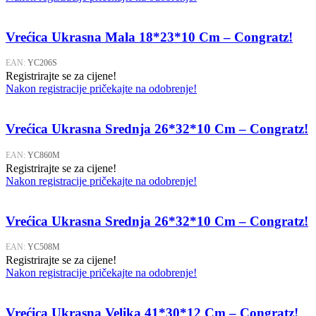
Vrećica Ukrasna Mala 18*23*10 Cm – Congratz!
EAN:
YC206S
Registrirajte se za cijene!
Nakon registracije pričekajte na odobrenje!
Vrećica Ukrasna Srednja 26*32*10 Cm – Congratz!
EAN:
YC860M
Registrirajte se za cijene!
Nakon registracije pričekajte na odobrenje!
Vrećica Ukrasna Srednja 26*32*10 Cm – Congratz!
EAN:
YC508M
Registrirajte se za cijene!
Nakon registracije pričekajte na odobrenje!
Vrećica Ukrasna Velika 41*30*12 Cm – Congratz!