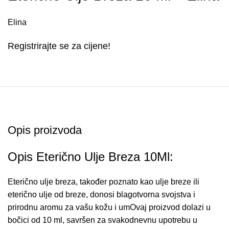
Elina
Registrirajte se za cijene!
Opis proizvoda
Opis Eterično Ulje Breza 10Ml:
Eterično ulje breza, također poznato kao ulje breze ili
eterično ulje od breze, donosi blagotvorna svojstva i
prirodnu aromu za vašu kožu i umOvaj proizvod dolazi u
bočici od 10 ml, savršen za svakodnevnu upotrebu u