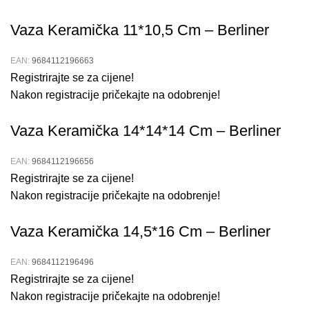
Nabavite Svoje Eterično Ulje Breza
Vaza Keramička 11*10,5 Cm – Berliner
10Ml Danas!
EAN:
9684112196663
Registrirajte se za cijene!
Nabavite eterično ulje breza od 10 ml i uživajte u prirodnim
Nakon registracije pričekajte na odobrenje!
blagodatima i aromatičnim svojstvima ovog izvanrednog
uljaKupite sada i iskusite vrhunsku kvalitetu!
Vaza Keramička 14*14*14 Cm – Berliner
Prikaži više
EAN:
9684112196656
Registrirajte se za cijene!
Nakon registracije pričekajte na odobrenje!
Vaza Keramička 14,5*16 Cm – Berliner
EAN:
9684112196496
Registrirajte se za cijene!
Nakon registracije pričekajte na odobrenje!