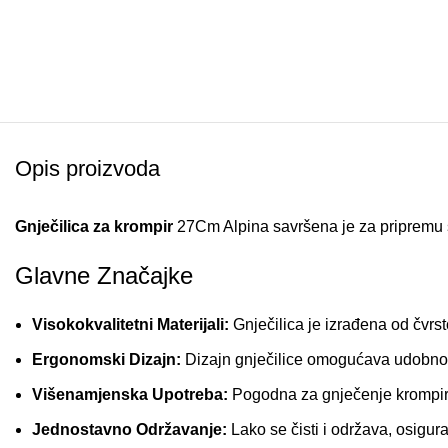
Opis proizvoda
Gnječilica za krompir
27Cm Alpina savršena je za pripremu
Glavne Značajke
Visokokvalitetni Materijali:
Gnječilica je izrađena od čvrst
Ergonomski Dizajn:
Dizajn gnječilice omogućava udobno d
Višenamjenska Upotreba:
Pogodna za gnječenje krompira, 
Jednostavno Održavanje:
Lako se čisti i održava, osigur