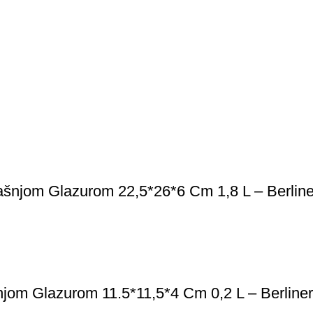
ašnjom Glazurom 22,5*26*6 Cm 1,8 L – Berline
jom Glazurom 11.5*11,5*4 Cm 0,2 L – Berliner