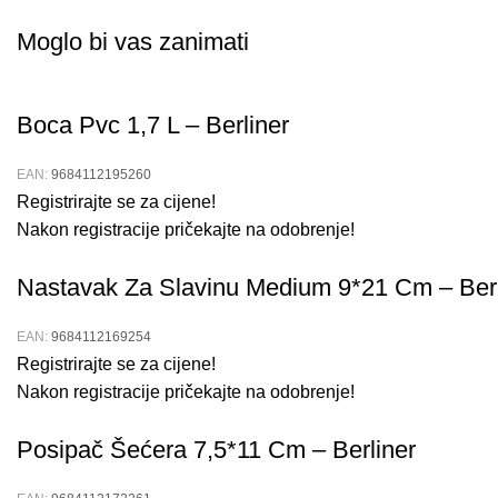
Moglo bi vas zanimati
Boca Pvc 1,7 L – Berliner
EAN:
9684112195260
Registrirajte se za cijene!
Nakon registracije pričekajte na odobrenje!
Nastavak Za Slavinu Medium 9*21 Cm – Berl
EAN:
9684112169254
Registrirajte se za cijene!
Nakon registracije pričekajte na odobrenje!
Posipač Šećera 7,5*11 Cm – Berliner