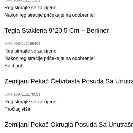
EAN:
9684112172261
Registrirajte se za cijene!
Nakon registracije pričekajte na odobrenje!
Tegla Staklena 9*20,5 Cm – Berliner
EAN:
9684112196403
Registrirajte se za cijene!
Nakon registracije pričekajte na odobrenje!
Sold out
Zemljani Pekač Četvrtasta Posuda Sa Unutr
EAN:
9684112179581
Registrirajte se za cijene!
Pročitaj više
Zemljani Pekač Okrugla Posuda Sa Unutrašn