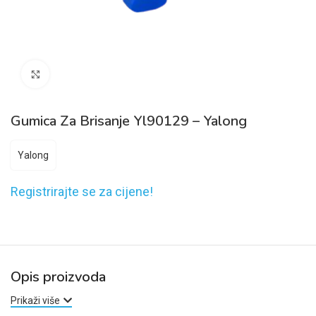
Click to enlarge
Gumica Za Brisanje Yl90129 – Yalong
Yalong
Registrirajte se za cijene!
Opis proizvoda
Prikaži više