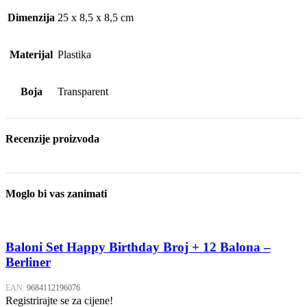
Dimenzija
25 x 8,5 x 8,5 cm
Materijal
Plastika
Boja
Transparent
Recenzije proizvoda
Moglo bi vas zanimati
Baloni Set Happy Birthday Broj + 12 Balona –
Berliner
EAN:
9684112196076
Registrirajte se za cijene!