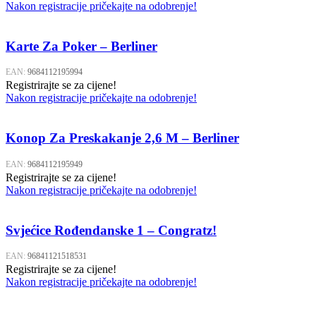
Nakon registracije pričekajte na odobrenje!
Karte Za Poker – Berliner
EAN:
9684112195994
Registrirajte se za cijene!
Nakon registracije pričekajte na odobrenje!
Konop Za Preskakanje 2,6 M – Berliner
EAN:
9684112195949
Registrirajte se za cijene!
Nakon registracije pričekajte na odobrenje!
Svjećice Rođendanske 1 – Congratz!
EAN:
96841121518531
Registrirajte se za cijene!
Nakon registracije pričekajte na odobrenje!