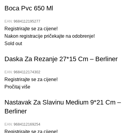
Boca Pvc 650 Ml
EAN:
9684112195277
Registrirajte se za cijene!
Nakon registracije pričekajte na odobrenje!
Sold out
Daska Za Rezanje 27*15 Cm – Berliner
EAN:
9684112174302
Registrirajte se za cijene!
Pročitaj više
Nastavak Za Slavinu Medium 9*21 Cm –
Berliner
EAN:
9684112169254
Registrirajte se za cijene!