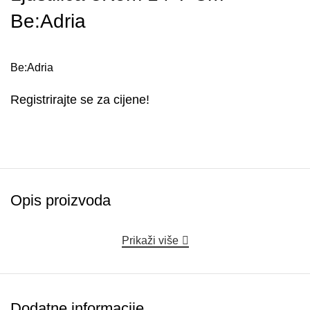
Be:Adria
Be:Adria
Registrirajte se za cijene!
Opis proizvoda
Prikaži više
Dodatne informacije