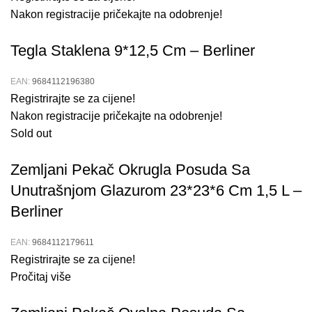
Nakon registracije pričekajte na odobrenje!
Tegla Staklena 9*12,5 Cm – Berliner
EAN:
9684112196380
Registrirajte se za cijene!
Nakon registracije pričekajte na odobrenje!
Sold out
Zemljani Pekač Okrugla Posuda Sa
Unutrašnjom Glazurom 23*23*6 Cm 1,5 L –
Berliner
EAN:
9684112179611
Registrirajte se za cijene!
Pročitaj više