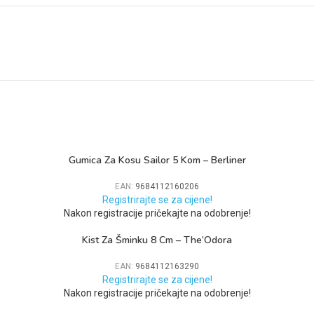
Gumica Za Kosu Sailor 5 Kom – Berliner
EAN:
9684112160206
Registrirajte se za cijene!
Nakon registracije pričekajte na odobrenje!
Kist Za Šminku 8 Cm – The’Odora
EAN:
9684112163290
Registrirajte se za cijene!
Nakon registracije pričekajte na odobrenje!