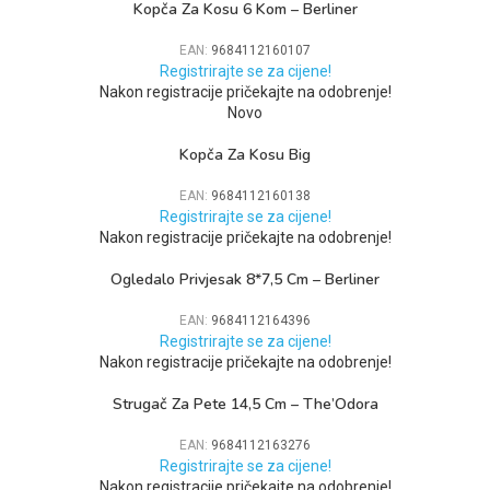
Kopča Za Kosu 6 Kom – Berliner
EAN:
9684112160107
Registrirajte se za cijene!
Nakon registracije pričekajte na odobrenje!
Novo
Kopča Za Kosu Big
EAN:
9684112160138
Registrirajte se za cijene!
Nakon registracije pričekajte na odobrenje!
Ogledalo Privjesak 8*7,5 Cm – Berliner
EAN:
9684112164396
Registrirajte se za cijene!
Nakon registracije pričekajte na odobrenje!
Strugač Za Pete 14,5 Cm – The’Odora
EAN:
9684112163276
Registrirajte se za cijene!
Nakon registracije pričekajte na odobrenje!