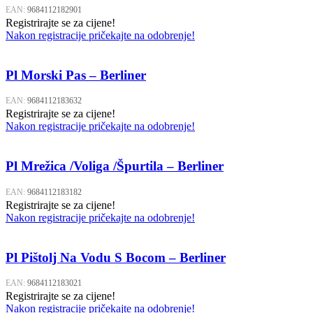
EAN:
9684112182901
Registrirajte se za cijene!
Nakon registracije pričekajte na odobrenje!
Pl Morski Pas – Berliner
EAN:
9684112183632
Registrirajte se za cijene!
Nakon registracije pričekajte na odobrenje!
Pl Mrežica /Voliga /Špurtila – Berliner
EAN:
9684112183182
Registrirajte se za cijene!
Nakon registracije pričekajte na odobrenje!
Pl Pištolj Na Vodu S Bocom – Berliner
EAN:
9684112183021
Registrirajte se za cijene!
Nakon registracije pričekajte na odobrenje!