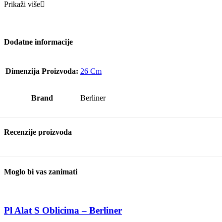
Prikaži više
Dodatne informacije
Dimenzija Proizvoda:
26 Cm
Brand
Berliner
Recenzije proizvoda
Moglo bi vas zanimati
Pl Alat S Oblicima – Berliner