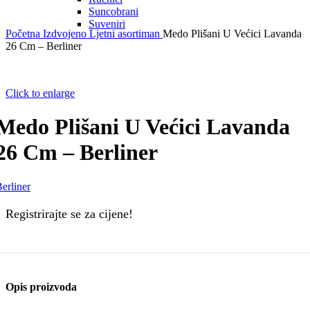
Suncobrani
Suveniri
Početna
Izdvojeno
Ljetni asortiman
Medo Plišani U Većici Lavanda
26 Cm – Berliner
Click to enlarge
Medo Plišani U Većici Lavanda
26 Cm – Berliner
erliner
Registrirajte se za cijene!
Opis proizvoda