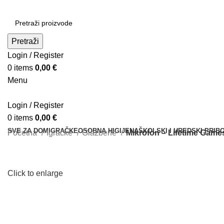
Pretraži
Login / Register
0
items
0,00
€
Menu
Login / Register
0
items
0,00
€
SVE ZA DOM
IGRAČKE
OSOBNA HIGIJENA
ŠKOLSKI I UREDSKI PRIB
Početna
Igračke
Glazbene
Mikrofon – Lifetime Game
Click to enlarge