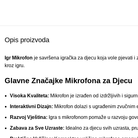
Opis proizvoda
Igr Mikrofon
je savršena igračka za djecu koja vole pjevati i
kroz igru.
Glavne Značajke Mikrofona za Djecu
Visoka Kvaliteta:
Mikrofon je izrađen od izdržljivih i sigur
Interaktivni Dizajn:
Mikrofon dolazi s ugrađenim zvučnim ef
Razvoj Vještina:
Igra s mikrofonom pomaže u razvoju govor
Zabava za Sve Uzraste:
Idealno za djecu svih uzrasta, pru