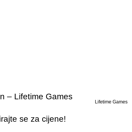
on – Lifetime Games
Lifetime Games
irajte se za cijene!