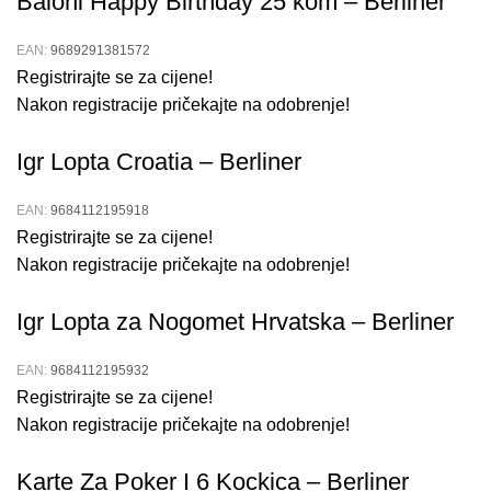
Baloni Happy Birthday 25 kom – Berliner
EAN:
9689291381572
Registrirajte se za cijene!
Nakon registracije pričekajte na odobrenje!
Igr Lopta Croatia – Berliner
EAN:
9684112195918
Registrirajte se za cijene!
Nakon registracije pričekajte na odobrenje!
Igr Lopta za Nogomet Hrvatska – Berliner
EAN:
9684112195932
Registrirajte se za cijene!
Nakon registracije pričekajte na odobrenje!
Karte Za Poker I 6 Kockica – Berliner