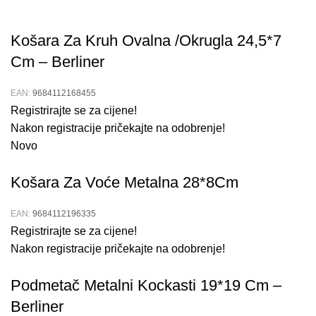
Košara Za Kruh Ovalna /Okrugla 24,5*7
Cm – Berliner
EAN:
9684112168455
Registrirajte se za cijene!
Nakon registracije pričekajte na odobrenje!
Novo
Košara Za Voće Metalna 28*8Cm
EAN:
9684112196335
Registrirajte se za cijene!
Nakon registracije pričekajte na odobrenje!
Podmetač Metalni Kockasti 19*19 Cm –
Berliner