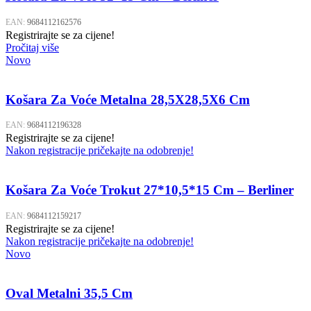
EAN:
9684112162576
Registrirajte se za cijene!
Pročitaj više
Novo
Košara Za Voće Metalna 28,5X28,5X6 Cm
EAN:
9684112196328
Registrirajte se za cijene!
Nakon registracije pričekajte na odobrenje!
Košara Za Voće Trokut 27*10,5*15 Cm – Berliner
EAN:
9684112159217
Registrirajte se za cijene!
Nakon registracije pričekajte na odobrenje!
Novo
Oval Metalni 35,5 Cm