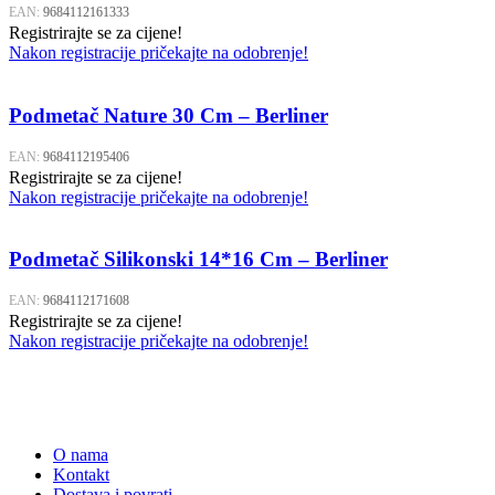
EAN:
9684112161333
Registrirajte se za cijene!
Nakon registracije pričekajte na odobrenje!
Podmetač Nature 30 Cm – Berliner
EAN:
9684112195406
Registrirajte se za cijene!
Nakon registracije pričekajte na odobrenje!
Podmetač Silikonski 14*16 Cm – Berliner
EAN:
9684112171608
Registrirajte se za cijene!
Nakon registracije pričekajte na odobrenje!
O nama
Kontakt
Dostava i povrati