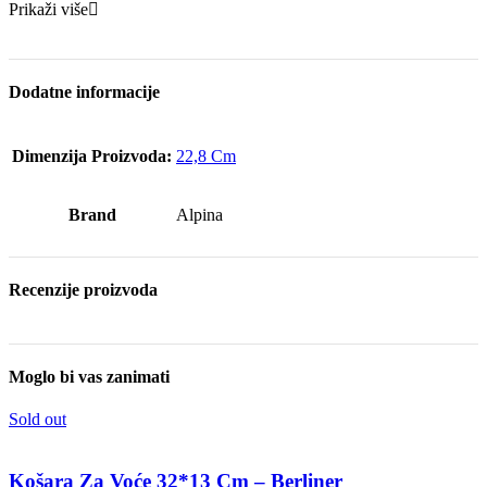
Prikaži više
Dodatne informacije
Dimenzija Proizvoda:
22,8 Cm
Brand
Alpina
Recenzije proizvoda
Moglo bi vas zanimati
Sold out
Košara Za Voće 32*13 Cm – Berliner