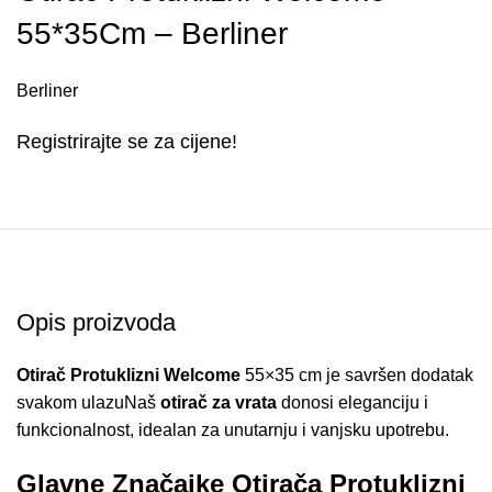
55*35Cm – Berliner
Berliner
Registrirajte se za cijene!
Opis proizvoda
Otirač Protuklizni Welcome
55×35 cm je savršen dodatak
svakom ulazuNaš
otirač za vrata
donosi eleganciju i
funkcionalnost, idealan za unutarnju i vanjsku upotrebu.
Glavne Značajke Otirača Protuklizni