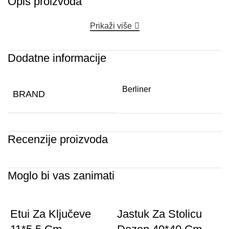
Opis proizvoda
Prikaži više
Dodatne informacije
Berliner
BRAND
Recenzije proizvoda
Moglo bi vas zanimati
Etui Za Ključeve
Jastuk Za Stolicu