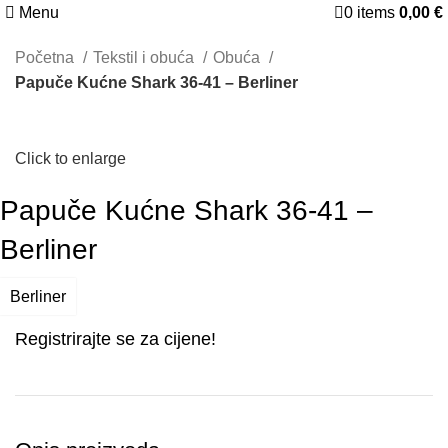
Menu
0
items
0,00
€
Početna
Tekstil i obuća
Obuća
Papuče Kućne Shark 36-41 – Berliner
Click to enlarge
Papuče Kućne Shark 36-41 –
Berliner
Berliner
Registrirajte se za cijene!