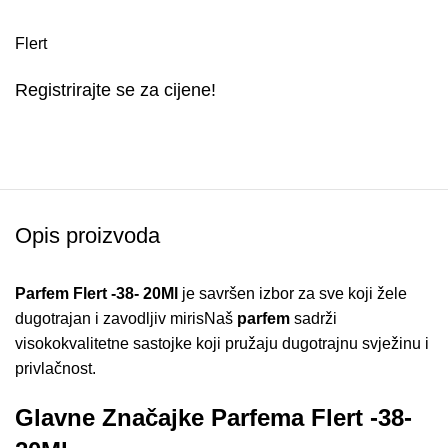
Flert
Registrirajte se za cijene!
Opis proizvoda
Parfem Flert -38- 20Ml
je savršen izbor za sve koji žele
dugotrajan i zavodljiv mirisNaš
parfem
sadrži
visokokvalitetne sastojke koji pružaju dugotrajnu svježinu i
privlačnost.
Glavne Značajke Parfema Flert -38-