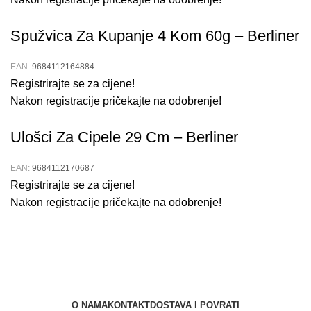
Spužvica Za Kupanje 4 Kom 60g – Berliner
EAN:
9684112164884
Registrirajte se za cijene!
Nakon registracije pričekajte na odobrenje!
Ulošci Za Cipele 29 Cm – Berliner
EAN:
9684112170687
Registrirajte se za cijene!
Nakon registracije pričekajte na odobrenje!
O NAMA
KONTAKT
DOSTAVA I POVRATI