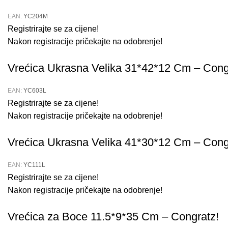
EAN:
YC204M
Registrirajte se za cijene!
Nakon registracije pričekajte na odobrenje!
Vrećica Ukrasna Velika 31*42*12 Cm – Cong
EAN:
YC603L
Registrirajte se za cijene!
Nakon registracije pričekajte na odobrenje!
Vrećica Ukrasna Velika 41*30*12 Cm – Cong
EAN:
YC111L
Registrirajte se za cijene!
Nakon registracije pričekajte na odobrenje!
Vrećica za Boce 11.5*9*35 Cm – Congratz!