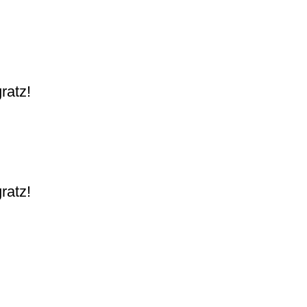
ratz!
ratz!