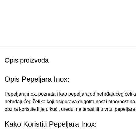
Opis proizvoda
Opis Pepeljara Inox:
Pepeljara inox, poznata i kao pepeljara od nehrđajućeg čelik
nehrđajućeg čelika koji osigurava dugotrajnost i otpornost na
obzira koristite li je u kući, uredu, na terasi ili u vrtu, pepelj
Kako Koristiti Pepeljara Inox: