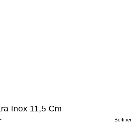
ara Inox 11,5 Cm –
r
Berliner