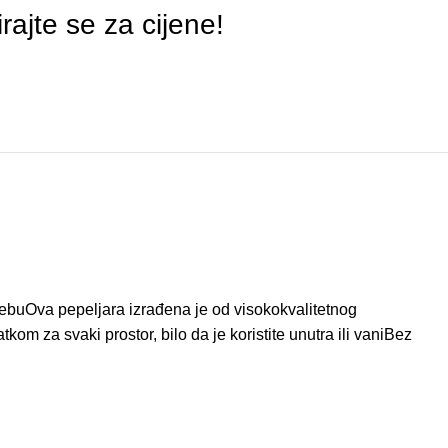
irajte se za cijene!
trebuOva pepeljara izrađena je od visokokvalitetnog
m za svaki prostor, bilo da je koristite unutra ili vaniBez