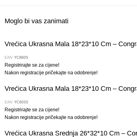
Moglo bi vas zanimati
Vrećica Ukrasna Mala 18*23*10 Cm – Congr
EAN:
YC860S
Registrirajte se za cijene!
Nakon registracije pričekajte na odobrenje!
Vrećica Ukrasna Mala 18*23*10 Cm – Congr
EAN:
YC603S
Registrirajte se za cijene!
Nakon registracije pričekajte na odobrenje!
Vrećica Ukrasna Srednja 26*32*10 Cm – Con