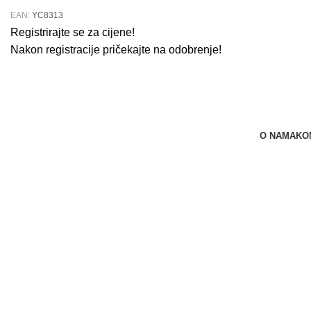
EAN:
YC8313
Registrirajte se za cijene!
Nakon registracije pričekajte na odobrenje!
O NAMA
KO