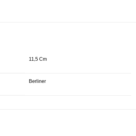
 i trajnost!
11,5 Cm
Berliner