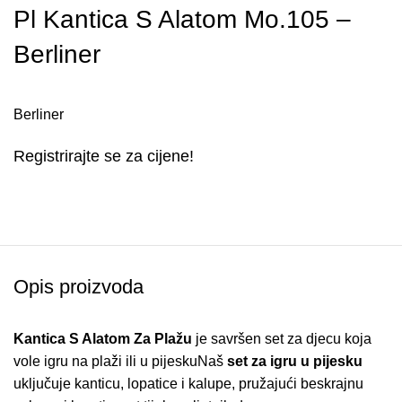
Pl Kantica S Alatom Mo.105 –
Berliner
Berliner
Registrirajte se za cijene!
Opis proizvoda
Kantica S Alatom Za Plažu
je savršen set za djecu koja
vole igru na plaži ili u pijeskuNaš
set za igru u pijesku
uključuje kanticu, lopatice i kalupe, pružajući beskrajnu