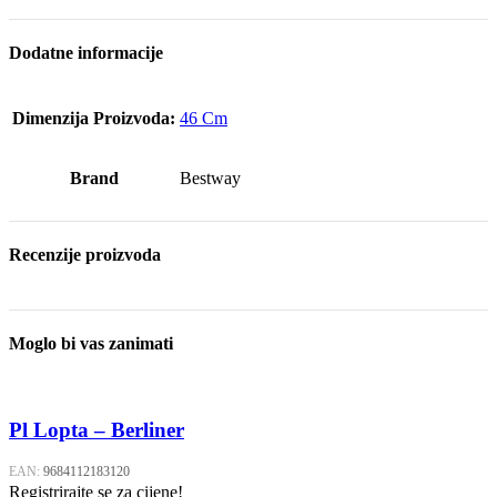
Dodatne informacije
Dimenzija Proizvoda:
46 Cm
Brand
Bestway
Recenzije proizvoda
Moglo bi vas zanimati
Pl Lopta – Berliner
EAN:
9684112183120
Registrirajte se za cijene!