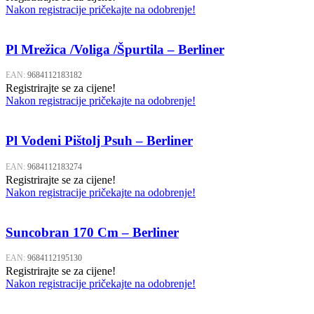
Nakon registracije pričekajte na odobrenje!
Pl Mrežica /Voliga /Špurtila – Berliner
EAN:
9684112183182
Registrirajte se za cijene!
Nakon registracije pričekajte na odobrenje!
Pl Vodeni Pištolj Psuh – Berliner
EAN:
9684112183274
Registrirajte se za cijene!
Nakon registracije pričekajte na odobrenje!
Suncobran 170 Cm – Berliner
EAN:
9684112195130
Registrirajte se za cijene!
Nakon registracije pričekajte na odobrenje!