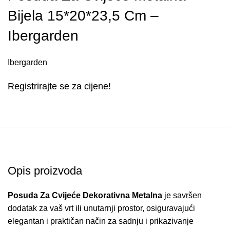
Bijela 15*20*23,5 Cm –
Ibergarden
Ibergarden
Registrirajte se za cijene!
Opis proizvoda
Posuda Za Cvijeće Dekorativna Metalna
je savršen
dodatak za vaš vrt ili unutarnji prostor, osiguravajući
elegantan i praktičan način za sadnju i prikazivanje