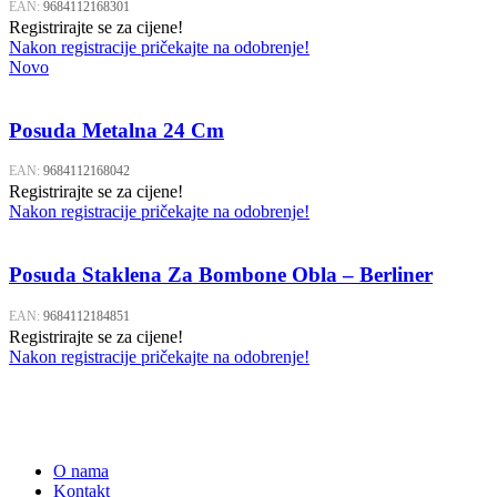
EAN:
9684112168301
Registrirajte se za cijene!
Nakon registracije pričekajte na odobrenje!
Novo
Posuda Metalna 24 Cm
EAN:
9684112168042
Registrirajte se za cijene!
Nakon registracije pričekajte na odobrenje!
Posuda Staklena Za Bombone Obla – Berliner
EAN:
9684112184851
Registrirajte se za cijene!
Nakon registracije pričekajte na odobrenje!
O nama
Kontakt