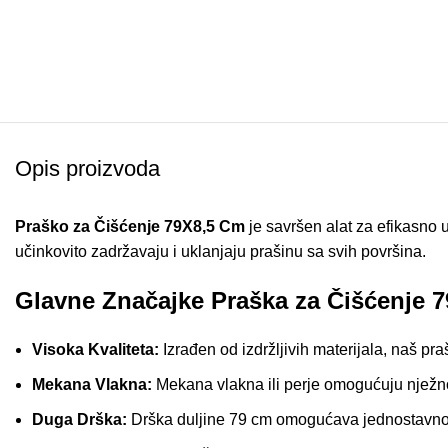
Opis proizvoda
Praško za Čišćenje 79X8,5 Cm
je savršen alat za efikasno
učinkovito zadržavaju i uklanjaju prašinu sa svih površina.
Glavne Značajke Praška za Čišćenje 
Visoka Kvaliteta:
Izrađen od izdržljivih materijala, naš pr
Mekana Vlakna:
Mekana vlakna ili perje omogućuju nježno
Duga Drška:
Drška duljine 79 cm omogućava jednostavno 