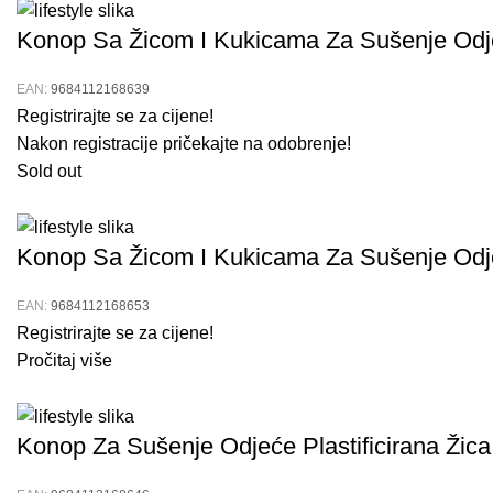
Konop Sa Žicom I Kukicama Za Sušenje Odje
EAN:
9684112168639
Registrirajte se za cijene!
Nakon registracije pričekajte na odobrenje!
Sold out
Konop Sa Žicom I Kukicama Za Sušenje Odje
EAN:
9684112168653
Registrirajte se za cijene!
Pročitaj više
Konop Za Sušenje Odjeće Plastificirana Žica