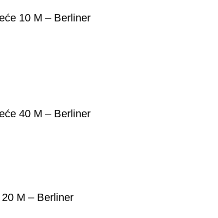
će 10 M – Berliner
će 40 M – Berliner
 20 M – Berliner