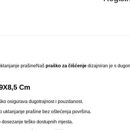
 uklanjanje prašineNaš
praško za čišćenje
dizajniran je s dugo
79X8,5 Cm
aško osigurava dugotrajnost i pouzdanost.
 uklanjanje prašine bez oštećenja površina.
dosezanje teško dostupnih mjesta.