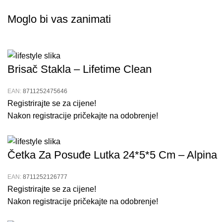
Moglo bi vas zanimati
Brisač Stakla – Lifetime Clean
EAN:
8711252475646
Registrirajte se za cijene!
Nakon registracije pričekajte na odobrenje!
Četka Za Posuđe Lutka 24*5*5 Cm – Alpina
EAN:
8711252126777
Registrirajte se za cijene!
Nakon registracije pričekajte na odobrenje!