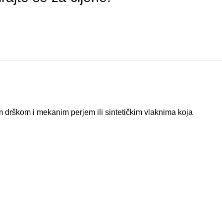
m drškom i mekanim perjem ili sintetičkim vlaknima koja