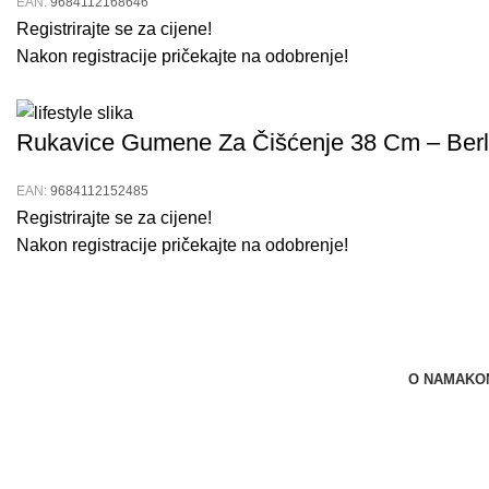
EAN:
9684112168646
Registrirajte se za cijene!
Nakon registracije pričekajte na odobrenje!
Rukavice Gumene Za Čišćenje 38 Cm – Berl
EAN:
9684112152485
Registrirajte se za cijene!
Nakon registracije pričekajte na odobrenje!
O NAMA
KO