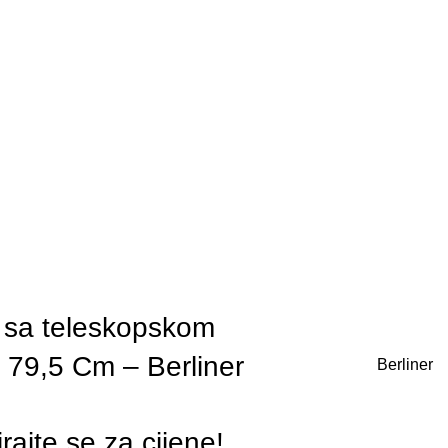
 sa teleskopskom
 79,5 Cm – Berliner
Berliner
irajte se za cijene!