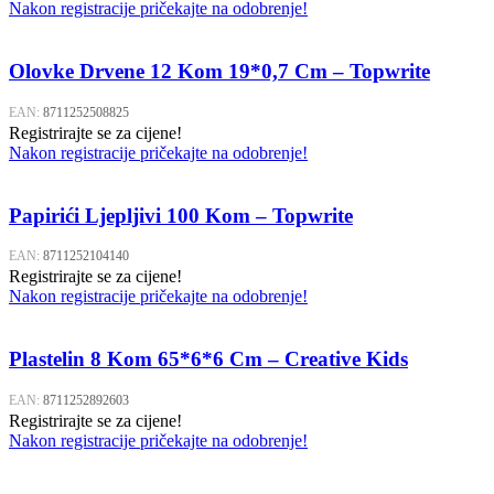
Nakon registracije pričekajte na odobrenje!
Olovke Drvene 12 Kom 19*0,7 Cm – Topwrite
EAN:
8711252508825
Registrirajte se za cijene!
Nakon registracije pričekajte na odobrenje!
Papirići Ljepljivi 100 Kom – Topwrite
EAN:
8711252104140
Registrirajte se za cijene!
Nakon registracije pričekajte na odobrenje!
Plastelin 8 Kom 65*6*6 Cm – Creative Kids
EAN:
8711252892603
Registrirajte se za cijene!
Nakon registracije pričekajte na odobrenje!