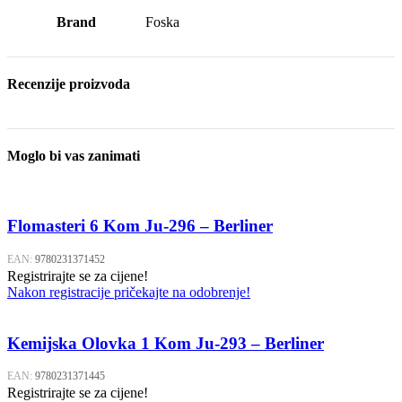
Brand
Foska
Recenzije proizvoda
Moglo bi vas zanimati
Flomasteri 6 Kom Ju-296 – Berliner
EAN:
9780231371452
Registrirajte se za cijene!
Nakon registracije pričekajte na odobrenje!
Kemijska Olovka 1 Kom Ju-293 – Berliner
EAN:
9780231371445
Registrirajte se za cijene!