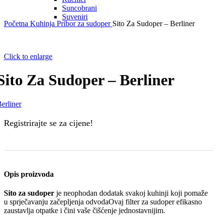
Suncobrani
Suveniri
Početna
Kuhinja
Pribor za sudoper
Sito Za Sudoper – Berliner
Click to enlarge
Sito Za Sudoper – Berliner
erliner
Registrirajte se za cijene!
Opis proizvoda
Sito za sudoper
je neophodan dodatak svakoj kuhinji koji pomaže
u sprječavanju začepljenja odvodaOvaj filter za sudoper efikasno
zaustavlja otpatke i čini vaše čišćenje jednostavnijim.