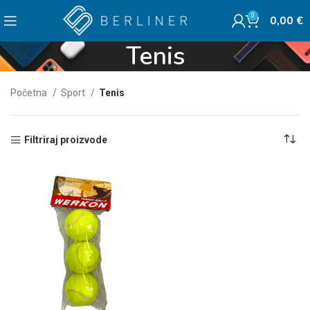
0
0,00
€
Tenis
Početna
Sport
Tenis
Filtriraj proizvode