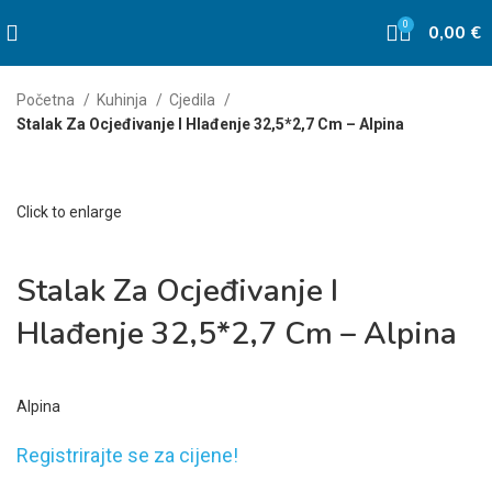
0
0,00
€
Početna
Kuhinja
Cjedila
Stalak Za Ocjeđivanje I Hlađenje 32,5*2,7 Cm – Alpina
Click to enlarge
Stalak Za Ocjeđivanje I
Hlađenje 32,5*2,7 Cm – Alpina
Alpina
Registrirajte se za cijene!