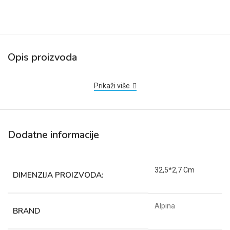
Opis proizvoda
Prikaži više
Dodatne informacije
32,5*2,7 Cm
DIMENZIJA PROIZVODA:
Alpina
BRAND