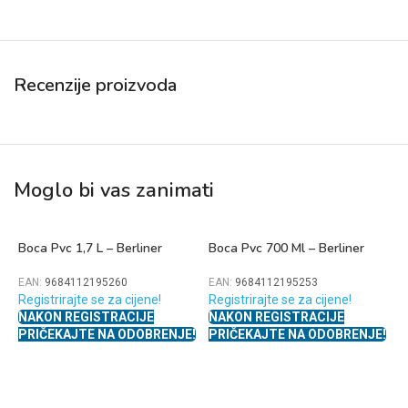
Recenzije proizvoda
Moglo bi vas zanimati
Boca Pvc 1,7 L – Berliner
Boca Pvc 700 Ml – Berliner
EAN:
9684112195260
EAN:
9684112195253
Registrirajte se za cijene!
Registrirajte se za cijene!
NAKON REGISTRACIJE
NAKON REGISTRACIJE
PRIČEKAJTE NA ODOBRENJE!
PRIČEKAJTE NA ODOBRENJE!