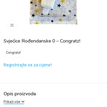
Click to enlarge
Svjećice Rođendanske 0 – Congratz!
Congratz!
Registrirajte se za cijene!
Opis proizvoda
Prikaži više