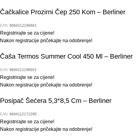
Čačkalice Prozirni Čep 250 Kom – Berliner
EAN:
9684112196861
Registrirajte se za cijene!
Nakon registracije pričekajte na odobrenje!
Čaša Termos Summer Cool 450 Ml – Berliner
EAN:
9684112196601
Registrirajte se za cijene!
Nakon registracije pričekajte na odobrenje!
Posipač Šećera 5,3*8,5 Cm – Berliner
EAN:
9684112172285
Registrirajte se za cijene!
Nakon registracije pričekajte na odobrenje!