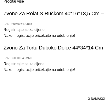
Pročitaj više
Zvono Za Rolat S Ručkom 40*16*13,5 Cm – 
EAN:
8606005430815
Registrirajte se za cijene!
Nakon registracije pričekajte na odobrenje!
Zvono Za Tortu Duboko Dolce 44*34*14 Cm –
EAN:
8606005437920
Registrirajte se za cijene!
Nakon registracije pričekajte na odobrenje!
O NAMA
KO