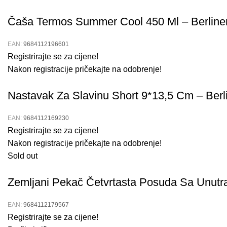
Čaša Termos Summer Cool 450 Ml – Berline
EAN:
9684112196601
Registrirajte se za cijene!
Nakon registracije pričekajte na odobrenje!
Nastavak Za Slavinu Short 9*13,5 Cm – Berl
EAN:
9684112169230
Registrirajte se za cijene!
Nakon registracije pričekajte na odobrenje!
Sold out
Zemljani Pekač Četvrtasta Posuda Sa Unutr
EAN:
9684112179567
Registrirajte se za cijene!