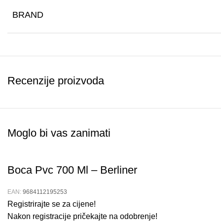
BRAND
Recenzije proizvoda
Moglo bi vas zanimati
Boca Pvc 700 Ml – Berliner
EAN:
9684112195253
Registrirajte se za cijene!
Nakon registracije pričekajte na odobrenje!