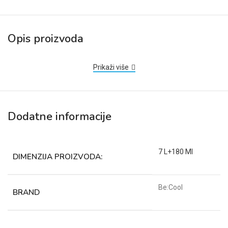
Opis proizvoda
Prikaži više
Dodatne informacije
7 L+180 Ml
DIMENZIJA PROIZVODA:
Be:Cool
BRAND