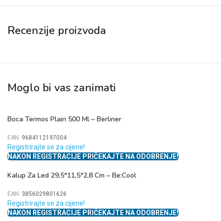
Recenzije proizvoda
Moglo bi vas zanimati
Boca Termos Plain 500 Ml – Berliner
EAN:
9684112197004
Registrirajte se za cijene!
NAKON REGISTRACIJE PRIČEKAJTE NA ODOBRENJE!
Kalup Za Led 29,5*11,5*2,8 Cm – Be:Cool
EAN:
3856029801626
Registrirajte se za cijene!
NAKON REGISTRACIJE PRIČEKAJTE NA ODOBRENJE!