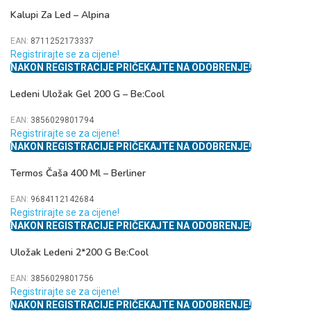
Kalupi Za Led – Alpina
EAN:
8711252173337
Registrirajte se za cijene!
NAKON REGISTRACIJE PRIČEKAJTE NA ODOBRENJE!
Ledeni Uložak Gel 200 G – Be:Cool
EAN:
3856029801794
Registrirajte se za cijene!
NAKON REGISTRACIJE PRIČEKAJTE NA ODOBRENJE!
Termos Čaša 400 Ml – Berliner
EAN:
9684112142684
Registrirajte se za cijene!
NAKON REGISTRACIJE PRIČEKAJTE NA ODOBRENJE!
Uložak Ledeni 2*200 G Be:Cool
EAN:
3856029801756
Registrirajte se za cijene!
NAKON REGISTRACIJE PRIČEKAJTE NA ODOBRENJE!