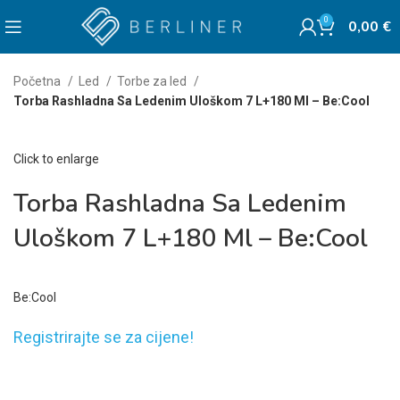
0
0,00
€
Početna
Led
Torbe za led
Torba Rashladna Sa Ledenim Uloškom 7 L+180 Ml – Be:Cool
Click to enlarge
Torba Rashladna Sa Ledenim
Uloškom 7 L+180 Ml – Be:Cool
Be:Cool
Registrirajte se za cijene!