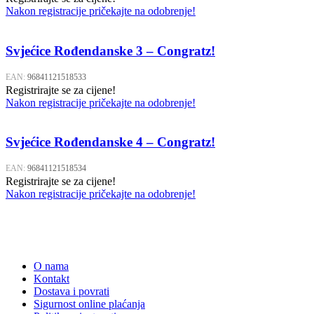
Nakon registracije pričekajte na odobrenje!
Svjećice Rođendanske 3 – Congratz!
EAN:
96841121518533
Registrirajte se za cijene!
Nakon registracije pričekajte na odobrenje!
Svjećice Rođendanske 4 – Congratz!
EAN:
96841121518534
Registrirajte se za cijene!
Nakon registracije pričekajte na odobrenje!
O nama
Kontakt
Dostava i povrati
Sigurnost online plaćanja