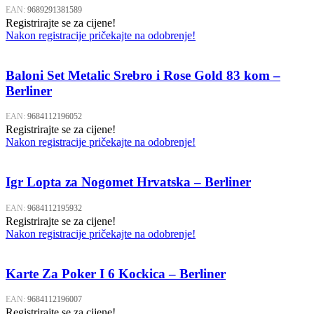
EAN:
9689291381589
Registrirajte se za cijene!
Nakon registracije pričekajte na odobrenje!
Baloni Set Metalic Srebro i Rose Gold 83 kom –
Berliner
EAN:
9684112196052
Registrirajte se za cijene!
Nakon registracije pričekajte na odobrenje!
Igr Lopta za Nogomet Hrvatska – Berliner
EAN:
9684112195932
Registrirajte se za cijene!
Nakon registracije pričekajte na odobrenje!
Karte Za Poker I 6 Kockica – Berliner
EAN:
9684112196007
Registrirajte se za cijene!