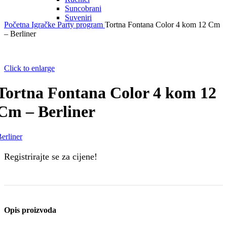
Suncobrani
Suveniri
Početna
Igračke
Party program
Tortna Fontana Color 4 kom 12 Cm
– Berliner
Click to enlarge
Tortna Fontana Color 4 kom 12
Cm – Berliner
erliner
Registrirajte se za cijene!
Opis proizvoda