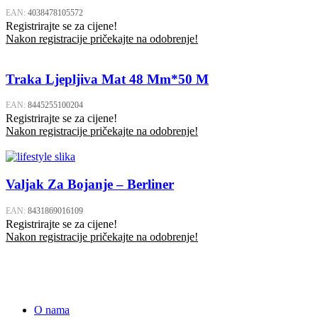
EAN:
4038478105572
Registrirajte se za cijene!
Nakon registracije pričekajte na odobrenje!
Traka Ljepljiva Mat 48 Mm*50 M
EAN:
8445255100204
Registrirajte se za cijene!
Nakon registracije pričekajte na odobrenje!
Valjak Za Bojanje – Berliner
EAN:
8431869016109
Registrirajte se za cijene!
Nakon registracije pričekajte na odobrenje!
O nama