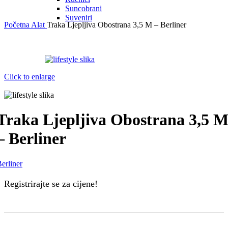
Suncobrani
Suveniri
Početna
Alat
Traka Ljepljiva Obostrana 3,5 M – Berliner
Click to enlarge
Traka Ljepljiva Obostrana 3,5 
– Berliner
erliner
Registrirajte se za cijene!