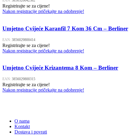
EAN:
3850320042382
Registrirajte se za cijene!
Nakon registracije pričekajte na odobrenje!
Umjetno Cvijeće Karanfil 7 Kom 36 Cm – Berliner
EAN:
3856029800414
Registrirajte se za cijene!
Nakon registracije pričekajte na odobrenje!
Umjetno Cvijeće Krizantema 8 Kom – Berliner
EAN:
3856029800315
Registrirajte se za cijene!
Nakon registracije pričekajte na odobrenje!
O nama
Kontakt
Dostava i povrati