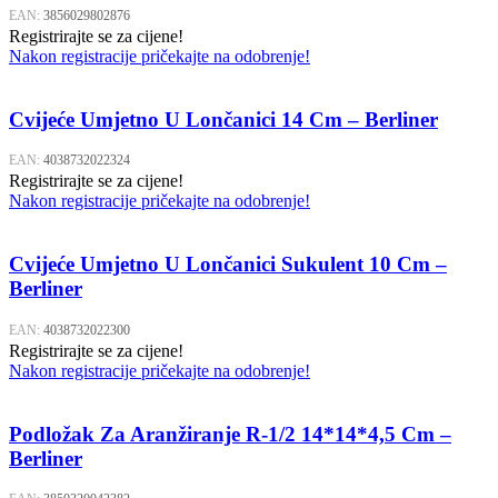
EAN:
3856029802876
Registrirajte se za cijene!
Nakon registracije pričekajte na odobrenje!
Cvijeće Umjetno U Lončanici 14 Cm – Berliner
EAN:
4038732022324
Registrirajte se za cijene!
Nakon registracije pričekajte na odobrenje!
Cvijeće Umjetno U Lončanici Sukulent 10 Cm –
Berliner
EAN:
4038732022300
Registrirajte se za cijene!
Nakon registracije pričekajte na odobrenje!
Podložak Za Aranžiranje R-1/2 14*14*4,5 Cm –
Berliner