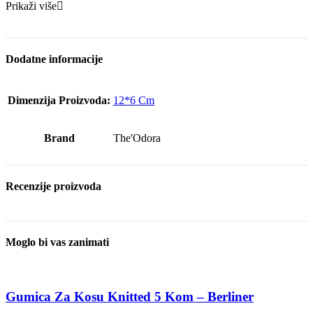
Prikaži više
Dodatne informacije
Dimenzija Proizvoda:
12*6 Cm
Brand
The'Odora
Recenzije proizvoda
Moglo bi vas zanimati
Gumica Za Kosu Knitted 5 Kom – Berliner