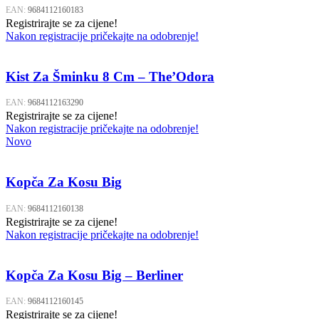
EAN:
9684112160183
Registrirajte se za cijene!
Nakon registracije pričekajte na odobrenje!
Kist Za Šminku 8 Cm – The’Odora
EAN:
9684112163290
Registrirajte se za cijene!
Nakon registracije pričekajte na odobrenje!
Novo
Kopča Za Kosu Big
EAN:
9684112160138
Registrirajte se za cijene!
Nakon registracije pričekajte na odobrenje!
Kopča Za Kosu Big – Berliner
EAN:
9684112160145
Registrirajte se za cijene!