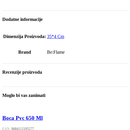
Dodatne informacije
Dimenzija Proizvoda:
35*4 Cm
Brand
Be:Flame
Recenzije proizvoda
Moglo bi vas zanimati
Boca Pvc 650 Ml
EAN:
9684112195277