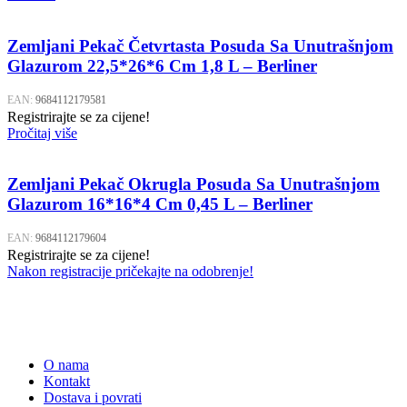
Zemljani Pekač Četvrtasta Posuda Sa Unutrašnjom
Glazurom 22,5*26*6 Cm 1,8 L – Berliner
EAN:
9684112179581
Registrirajte se za cijene!
Pročitaj više
Zemljani Pekač Okrugla Posuda Sa Unutrašnjom
Glazurom 16*16*4 Cm 0,45 L – Berliner
EAN:
9684112179604
Registrirajte se za cijene!
Nakon registracije pričekajte na odobrenje!
O nama
Kontakt
Dostava i povrati