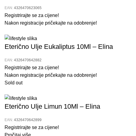
EAN:
4326470623065
Registrirajte se za cijene!
Nakon registracije pričekajte na odobrenje!
Eterično Ulje Eukaliptus 10Ml – Elina
EAN:
4326470642882
Registrirajte se za cijene!
Nakon registracije pričekajte na odobrenje!
Sold out
Eterično Ulje Limun 10Ml – Elina
EAN:
4326470642899
Registrirajte se za cijene!
Pročitaj više