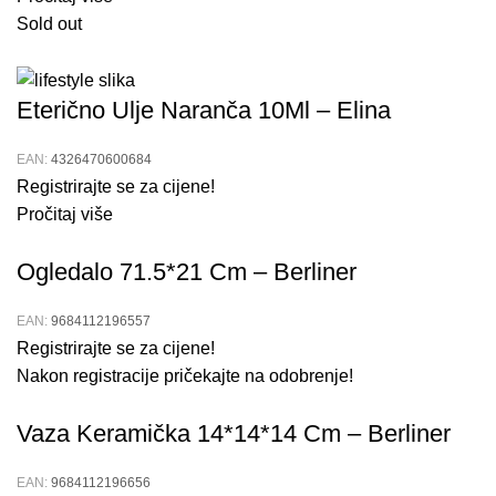
Sold out
Eterično Ulje Naranča 10Ml – Elina
EAN:
4326470600684
Registrirajte se za cijene!
Pročitaj više
Ogledalo 71.5*21 Cm – Berliner
EAN:
9684112196557
Registrirajte se za cijene!
Nakon registracije pričekajte na odobrenje!
Vaza Keramička 14*14*14 Cm – Berliner
EAN:
9684112196656