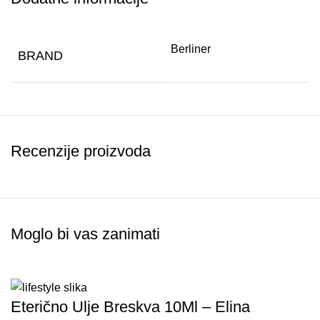
Berliner
BRAND
Recenzije proizvoda
Moglo bi vas zanimati
Eterično Ulje Breskva 10Ml – Elina