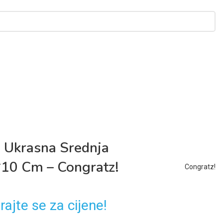
a Ukrasna Srednja
10 Cm – Congratz!
Congratz!
rajte se za cijene!