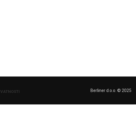
Berliner d.o.o. © 2025
IVATNOSTI