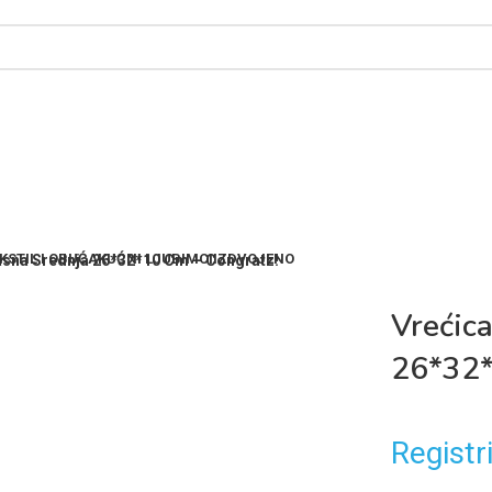
KSTIL I OBUĆA
KUĆNI LJUBIMCI
IZDVOJENO
asna Srednja 26*32*10 Cm – Congratz!
Vrećic
26*32*
Registri