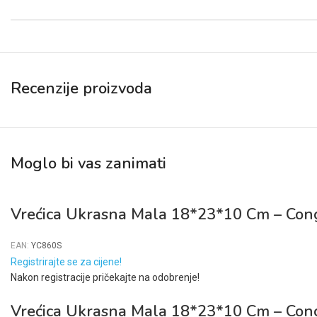
Recenzije proizvoda
Moglo bi vas zanimati
Vrećica Ukrasna Mala 18*23*10 Cm – Cong
EAN:
YC860S
Registrirajte se za cijene!
Nakon registracije pričekajte na odobrenje!
Vrećica Ukrasna Mala 18*23*10 Cm – Cong