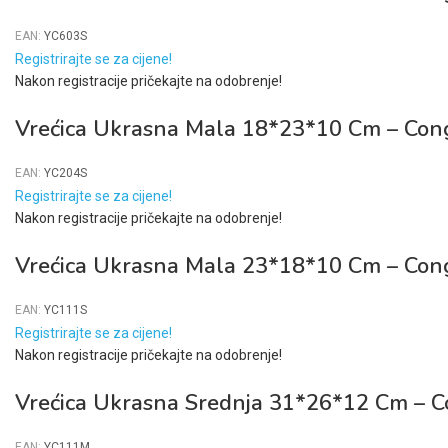
EAN:
YC603S
Registrirajte se za cijene!
Nakon registracije pričekajte na odobrenje!
Vrećica Ukrasna Mala 18*23*10 Cm – Cong
EAN:
YC204S
Registrirajte se za cijene!
Nakon registracije pričekajte na odobrenje!
Vrećica Ukrasna Mala 23*18*10 Cm – Cong
EAN:
YC111S
Registrirajte se za cijene!
Nakon registracije pričekajte na odobrenje!
Vrećica Ukrasna Srednja 31*26*12 Cm – C
EAN:
YC111M