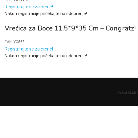
Registrirajte se za cijene!
Nakon registracije pričekajte na odobrenje!
Vrećica za Boce 11.5*9*35 Cm – Congratz!
EAN:
YC868
Registrirajte se za cijene!
Nakon registracije pričekajte na odobrenje!
O NAMA
K