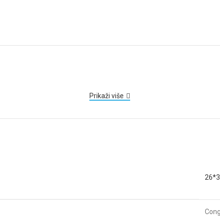
Prikaži više
26*
Cong