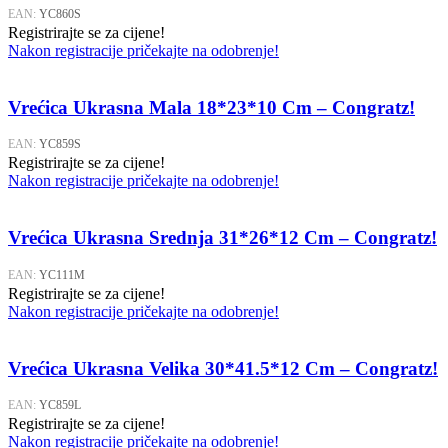
EAN:
YC860S
Registrirajte se za cijene!
Nakon registracije pričekajte na odobrenje!
Vrećica Ukrasna Mala 18*23*10 Cm – Congratz!
EAN:
YC859S
Registrirajte se za cijene!
Nakon registracije pričekajte na odobrenje!
Vrećica Ukrasna Srednja 31*26*12 Cm – Congratz!
EAN:
YC111M
Registrirajte se za cijene!
Nakon registracije pričekajte na odobrenje!
Vrećica Ukrasna Velika 30*41.5*12 Cm – Congratz!
EAN:
YC859L
Registrirajte se za cijene!
Nakon registracije pričekajte na odobrenje!