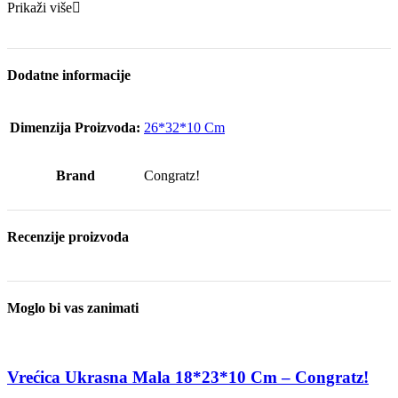
Prikaži više
Dodatne informacije
Dimenzija Proizvoda:
26*32*10 Cm
Brand
Congratz!
Recenzije proizvoda
Moglo bi vas zanimati
Vrećica Ukrasna Mala 18*23*10 Cm – Congratz!