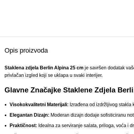
Opis proizvoda
Staklena zdjela Berlin Alpina 25 cm
je savršen dodatak vašoj
privlačan izgled koji se uklapa u svaki interijer.
Glavne Značajke Staklene Zdjela Berl
Visokokvalitetni Materijali:
Izrađena od izdržljivog stakla k
Elegantan Dizajn:
Moderan dizajn dodaje sofisticiranu not
Praktičnost:
Idealna za serviranje salata, priloga, voća i dr