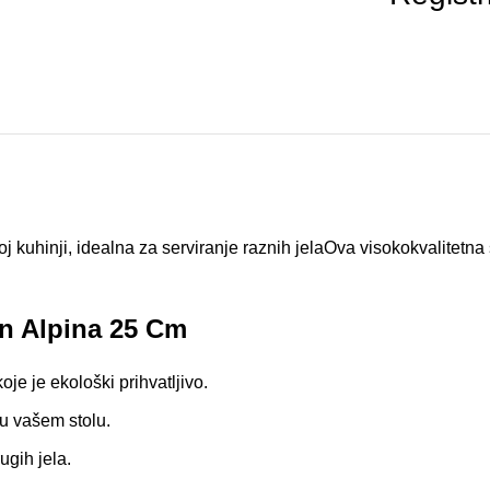
 kuhinji, idealna za serviranje raznih jelaOva visokokvalitetna
in Alpina 25 Cm
oje je ekološki prihvatljivo.
u vašem stolu.
ugih jela.