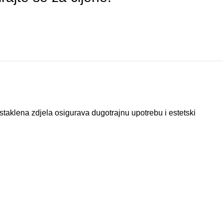
 staklena zdjela osigurava dugotrajnu upotrebu i estetski