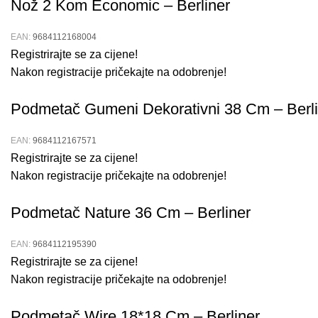
Nož 2 Kom Economic – Berliner
EAN:
9684112168004
Registrirajte se za cijene!
Nakon registracije pričekajte na odobrenje!
Podmetač Gumeni Dekorativni 38 Cm – Berli
EAN:
9684112167571
Registrirajte se za cijene!
Nakon registracije pričekajte na odobrenje!
Podmetač Nature 36 Cm – Berliner
EAN:
9684112195390
Registrirajte se za cijene!
Nakon registracije pričekajte na odobrenje!
Podmetač Wire 18*18 Cm – Berliner