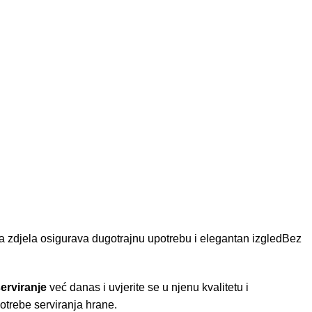
ova zdjela osigurava dugotrajnu upotrebu i elegantan izgledBez
erviranje
već danas i uvjerite se u njenu kvalitetu i
potrebe serviranja hrane.