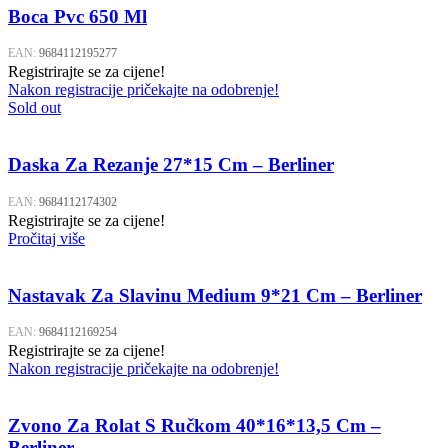
Boca Pvc 650 Ml
EAN:
9684112195277
Registrirajte se za cijene!
Nakon registracije pričekajte na odobrenje!
Sold out
Daska Za Rezanje 27*15 Cm – Berliner
EAN:
9684112174302
Registrirajte se za cijene!
Pročitaj više
Nastavak Za Slavinu Medium 9*21 Cm – Berliner
EAN:
9684112169254
Registrirajte se za cijene!
Nakon registracije pričekajte na odobrenje!
Zvono Za Rolat S Ručkom 40*16*13,5 Cm –
Berliner