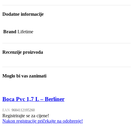
Dodatne informacije
Brand
Lifetime
Recenzije proizvoda
Moglo bi vas zanimati
Boca Pvc 1,7 L – Berliner
EAN:
9684112195260
Registrirajte se za cijene!
Nakon registracije pričekajte na odobrenje!