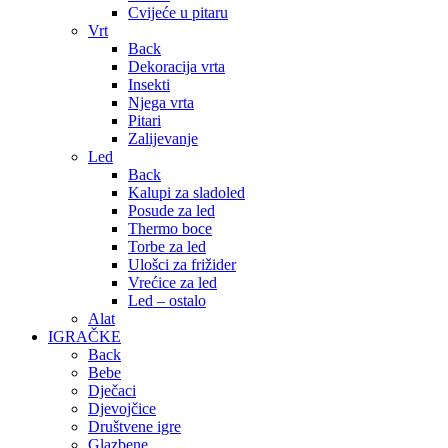
Cvijeće u pitaru
Vrt
Back
Dekoracija vrta
Insekti
Njega vrta
Pitari
Zalijevanje
Led
Back
Kalupi za sladoled
Posude za led
Thermo boce
Torbe za led
Ulošci za frižider
Vrećice za led
Led – ostalo
Alat
IGRAČKE
Back
Bebe
Dječaci
Djevojčice
Društvene igre
Glazbene