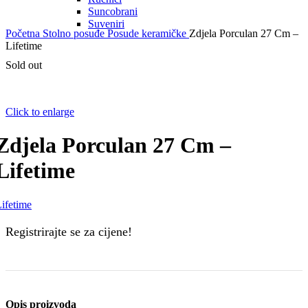
Suncobrani
Suveniri
Početna
Stolno posuđe
Posude keramičke
Zdjela Porculan 27 Cm –
Lifetime
Sold out
Click to enlarge
Zdjela Porculan 27 Cm –
Lifetime
ifetime
Registrirajte se za cijene!
Opis proizvoda