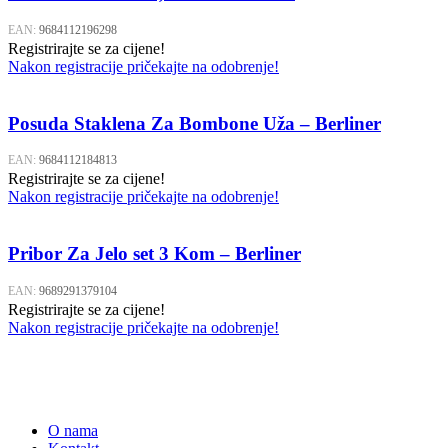
EAN:
9684112196298
Registrirajte se za cijene!
Nakon registracije pričekajte na odobrenje!
Posuda Staklena Za Bombone Uža – Berliner
EAN:
9684112184813
Registrirajte se za cijene!
Nakon registracije pričekajte na odobrenje!
Pribor Za Jelo set 3 Kom – Berliner
EAN:
9689291379104
Registrirajte se za cijene!
Nakon registracije pričekajte na odobrenje!
O nama