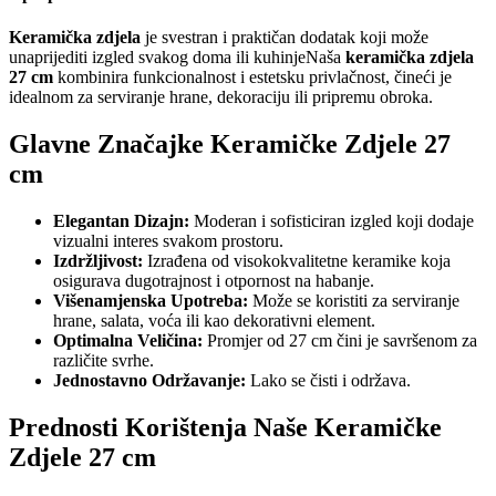
Keramička zdjela
je svestran i praktičan dodatak koji može
unaprijediti izgled svakog doma ili kuhinjeNaša
keramička zdjela
27 cm
kombinira funkcionalnost i estetsku privlačnost, čineći je
idealnom za serviranje hrane, dekoraciju ili pripremu obroka.
Glavne Značajke Keramičke Zdjele 27
cm
Elegantan Dizajn:
Moderan i sofisticiran izgled koji dodaje
vizualni interes svakom prostoru.
Izdržljivost:
Izrađena od visokokvalitetne keramike koja
osigurava dugotrajnost i otpornost na habanje.
Višenamjenska Upotreba:
Može se koristiti za serviranje
hrane, salata, voća ili kao dekorativni element.
Optimalna Veličina:
Promjer od 27 cm čini je savršenom za
različite svrhe.
Jednostavno Održavanje:
Lako se čisti i održava.
Prednosti Korištenja Naše Keramičke
Zdjele 27 cm